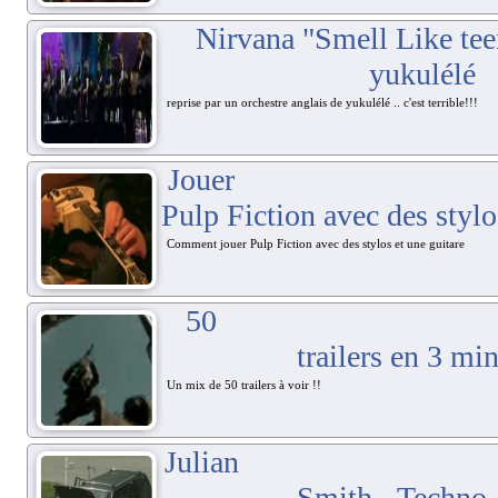
Nirvana "Smell Like teen
yukulélé
reprise par un orchestre anglais de yukulélé .. c'est terrible!!!
Jouer
Pulp Fiction avec des stylo
Comment jouer Pulp Fiction avec des stylos et une guitare
50
trailers en 3 mi
Un mix de 50 trailers à voir !!
Julian
Smith - Techno 