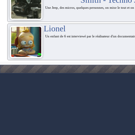
Une Jeep, des micros, quelques personnes, on mixe le tout et on
Lionel
Un enfant de 6 est interviewé par le réalisateur d'un documentai