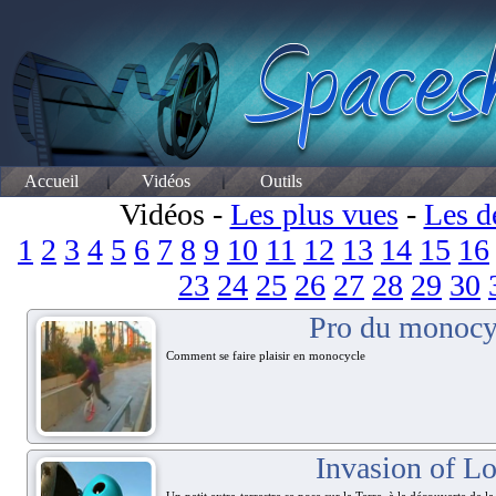
Accueil
Vidéos
Outils
Vidéos -
Les plus vues
-
Les d
1
2
3
4
5
6
7
8
9
10
11
12
13
14
15
16
23
24
25
26
27
28
29
30
Pro du monocy
Comment se faire plaisir en monocycle
Invasion of L