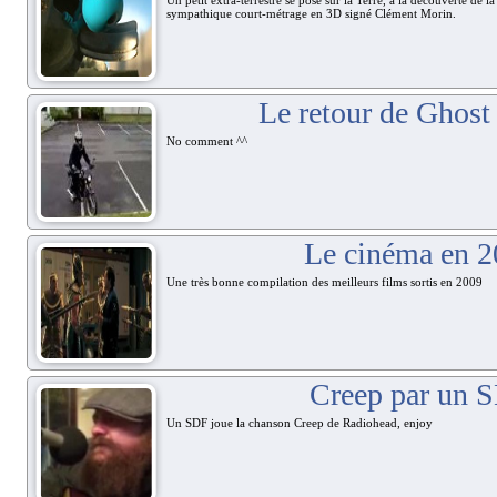
Un petit extra-terrestre se pose sur la Terre, à la découverte de la
sympathique court-métrage en 3D signé Clément Morin.
Le retour de Ghost 
No comment ^^
Le cinéma en 
Une très bonne compilation des meilleurs films sortis en 2009
Creep par un 
Un SDF joue la chanson Creep de Radiohead, enjoy